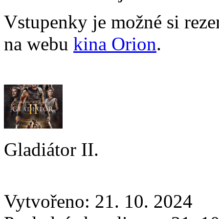
Vstupenky je možné si reze
na webu
kina Orion
.
Gladiátor II.
Vytvořeno: 21. 10. 2024