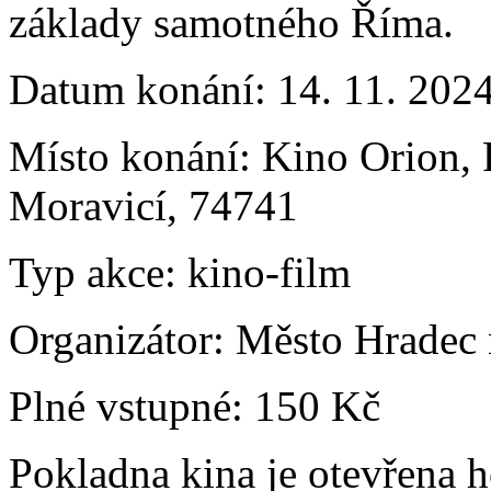
základy samotného Říma.
Datum konání:
14. 11. 202
Místo konání:
Kino Orion, 
Moravicí, 74741
Typ akce:
kino-film
Organizátor:
Město Hradec 
Plné vstupné:
150 Kč
Pokladna kina je otevřena 