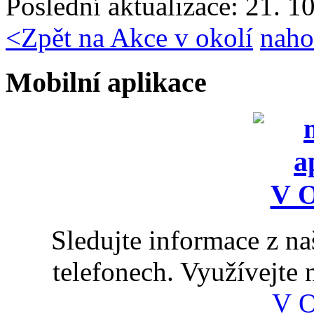
Poslední aktualizace: 21. 1
<
Zpět na Akce v okolí
naho
Mobilní aplikace
Sledujte informace z n
telefonech. Využívejte
V 