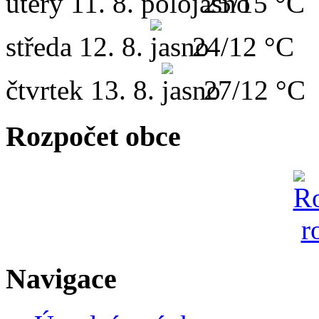
úterý
11. 8.
25/15 °C
středa
12. 8.
24/12 °C
čtvrtek
13. 8.
27/12 °C
Rozpočet obce
Navigace