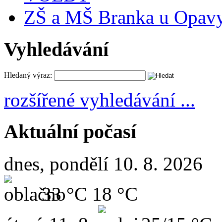
ZŠ a MŠ Branka u Opav
Vyhledávání
Hledaný výraz:
rozšířené vyhledávání ...
Aktuální počasí
dnes, pondělí 10. 8. 2026
33 °C
18 °C